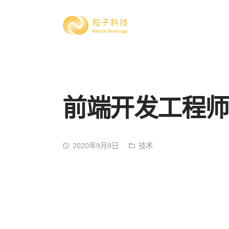
前端开发工程师
2020年9月9日
技术
access_time
folder_open